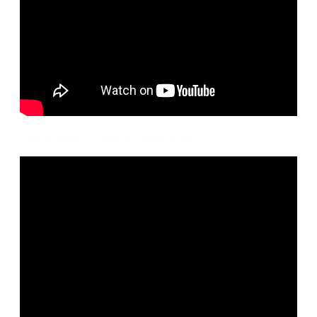
The Nitkovi – Sve te lijepe stvari: