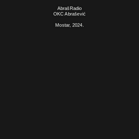
AbrašRadio
OKC Abrašević
Mostar,
2024.