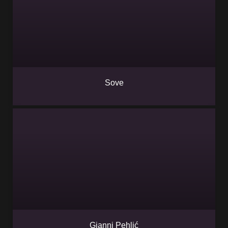
Sove
Gianni Pehlić