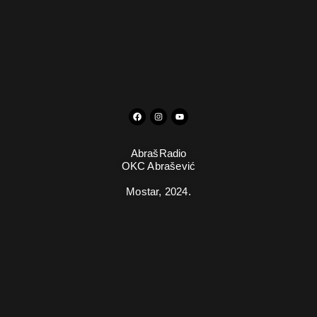
AbrašRadio
OKC Abrašević
Mostar,
2024.