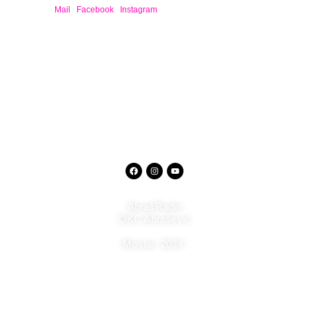
Mail
/
Facebook
/
Instagram
AbrašRadio
OKC Abrašević
Mostar,
2024.