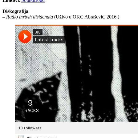
Linkovi
:
Soundcloud
Diskografija
:
–
Radio mrtvih disidenata
(Uživo u OKC Abrašević, 2016.)