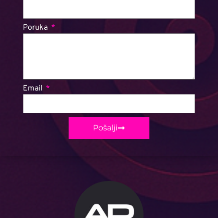
Poruka
Email
Pošalji