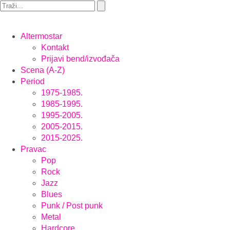
Altermostar
Kontakt
Prijavi bend/izvođača
Scena (A-Z)
Period
1975-1985.
1985-1995.
1995-2005.
2005-2015.
2015-2025.
Pravac
Pop
Rock
Jazz
Blues
Punk / Post punk
Metal
Hardcore