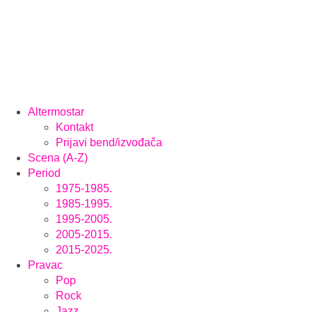
Altermostar
Kontakt
Prijavi bend/izvođača
Scena (A-Z)
Period
1975-1985.
1985-1995.
1995-2005.
2005-2015.
2015-2025.
Pravac
Pop
Rock
Jazz