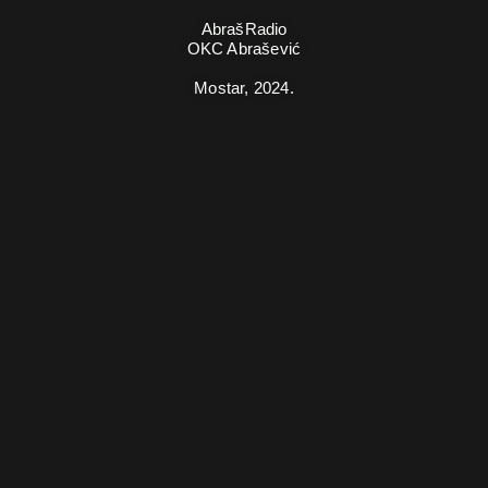
AbrašRadio
OKC Abrašević
Mostar,
2024.