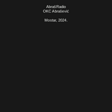
AbrašRadio
OKC Abrašević
Mostar,
2024.