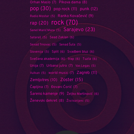
Orhan Maslo
(7)
Pikova dama
(8)
pop
(30)
punk
(12)
pop rock
(11)
Ranko Kovačević
(9)
Radio Mostar
(5)
rock
(70)
rap
(20)
Sarajevo
(23)
Sanel Marić Mara
(5)
Sead Zaklan
(6)
Sataraš
(5)
Senad Trnovac
(5)
Senad Šuta
(5)
Split
(6)
Svadbeni bluz
(6)
Slovenija
(5)
Svečana akademija
(6)
trap
(6)
Tuzla
(6)
Unija
(7)
Urbano jutro
(7)
Vas Legas
(5)
Zagreb
(11)
world music
(7)
Vulkan
(5)
Zoster
(15)
Zemljotres
(10)
Čapljina
(7)
Đovani Ćorić
(7)
Šareno kamenje
(9)
Željko Martinović
(6)
Ženevski dekret
(8)
Živi korijeni
(5)