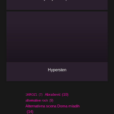
Hypersten
Abrašević
(10)
1KROZ1
(7)
alternative rock
(9)
Alternativna scena Doma mladih
(14)