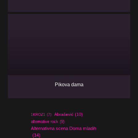
Pikova dama
Abrašević
(10)
1KROZ1
(7)
alternative rock
(9)
Alternativna scena Doma mladih
(14)