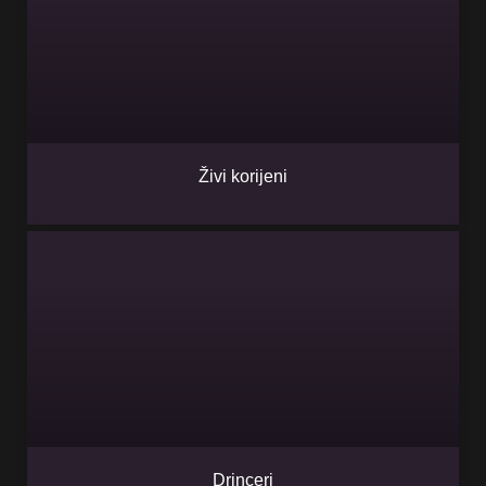
Živi korijeni
Drinceri