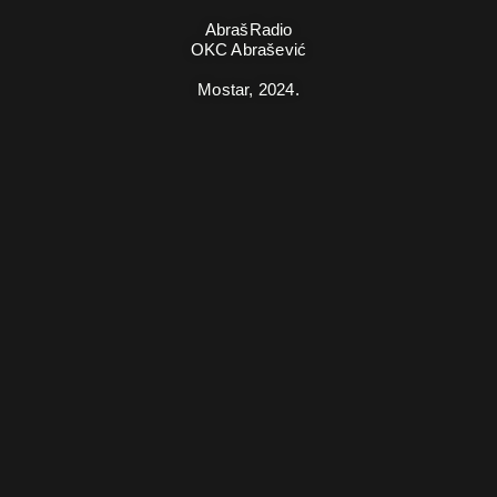
AbrašRadio
OKC Abrašević
Mostar,
2024.