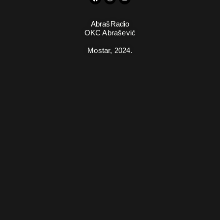
AbrašRadio
OKC Abrašević
Mostar,
2024.