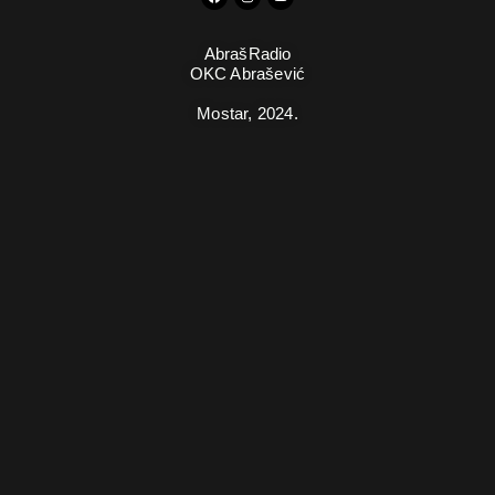
AbrašRadio
OKC Abrašević
Mostar,
2024.