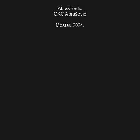
AbrašRadio
OKC Abrašević
Mostar,
2024.