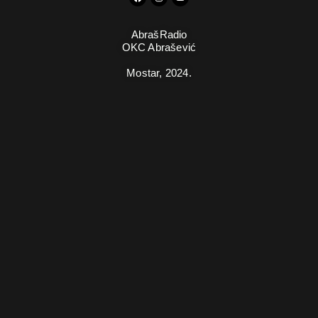
AbrašRadio
OKC Abrašević
Mostar,
2024.