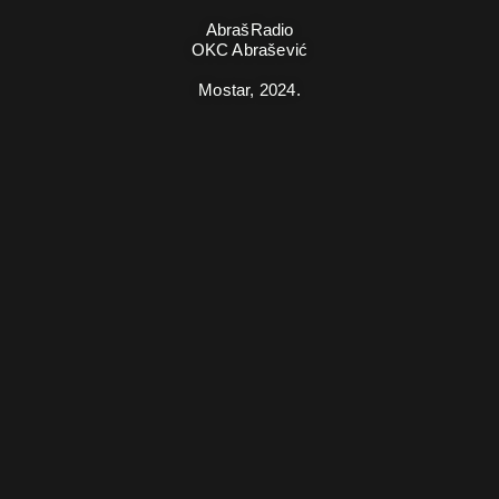
AbrašRadio
OKC Abrašević
Mostar,
2024.