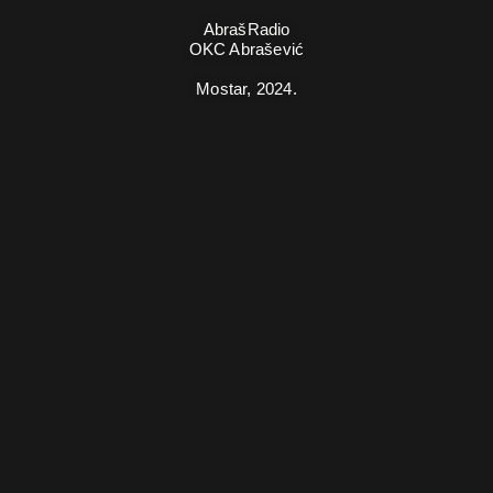
AbrašRadio
OKC Abrašević
Mostar,
2024.