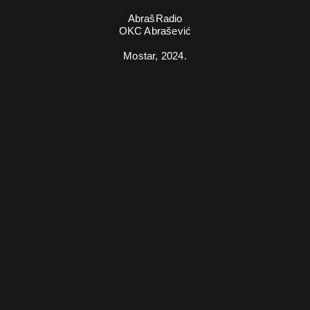
AbrašRadio
OKC Abrašević
Mostar,
2024.