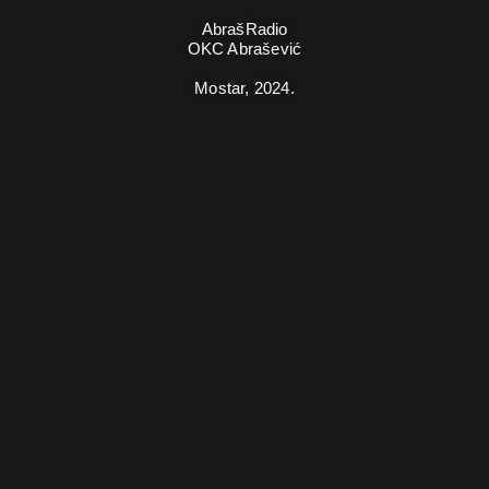
AbrašRadio
OKC Abrašević
Mostar,
2024.