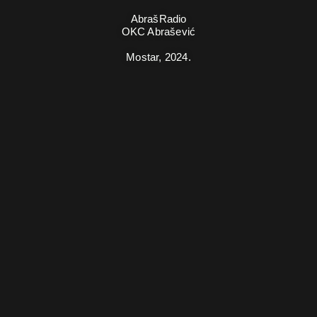
AbrašRadio
OKC Abrašević
Mostar,
2024.