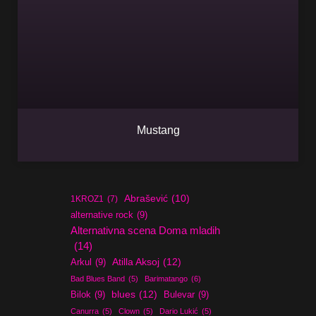
Mustang
Abrašević
(10)
1KROZ1
(7)
alternative rock
(9)
Alternativna scena Doma mladih
(14)
Atilla Aksoj
(12)
Arkul
(9)
Bad Blues Band
(5)
Barimatango
(6)
blues
(12)
Bilok
(9)
Bulevar
(9)
Canurra
(5)
Clown
(5)
Dario Lukić
(5)