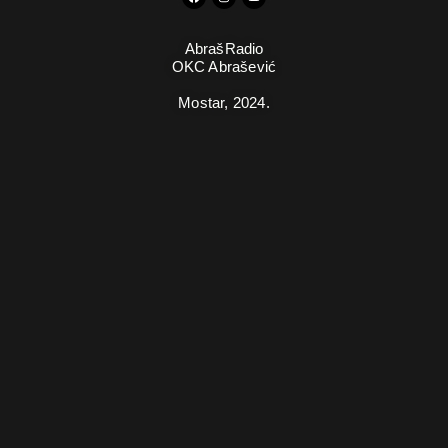
AbrašRadio
OKC Abrašević
Mostar,
2024.