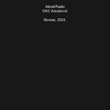
AbrašRadio
OKC Abrašević
Mostar,
2024.