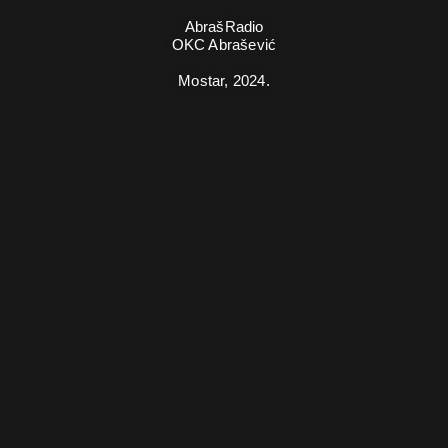
AbrašRadio
OKC Abrašević
Mostar,
2024.