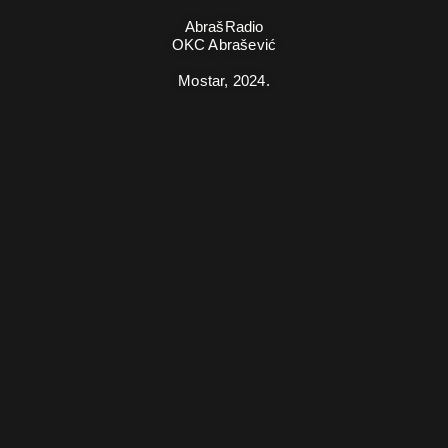
AbrašRadio
OKC Abrašević
Mostar,
2024.