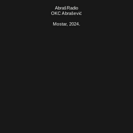
AbrašRadio
OKC Abrašević
Mostar,
2024.