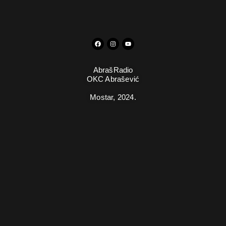
AbrašRadio
OKC Abrašević
Mostar,
2024.