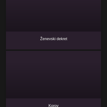
Ženevski dekret
Korov