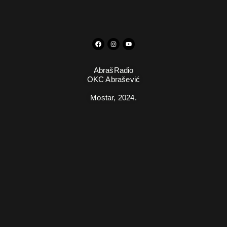
AbrašRadio
OKC Abrašević
Mostar,
2024.