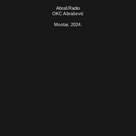
AbrašRadio
OKC Abrašević
Mostar,
2024.