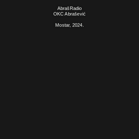
AbrašRadio
OKC Abrašević
Mostar,
2024.