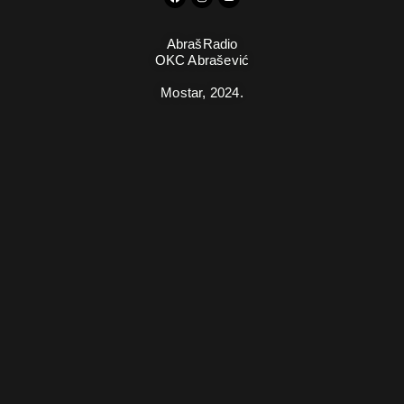
AbrašRadio
OKC Abrašević
Mostar,
2024.