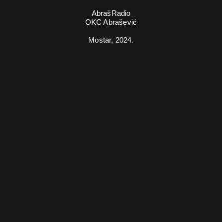
AbrašRadio
OKC Abrašević
Mostar,
2024.